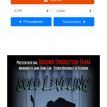
Precedente
Successivo