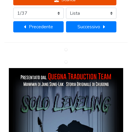
Precedente
Successivo