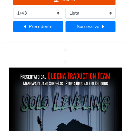
Precedente
Successivo