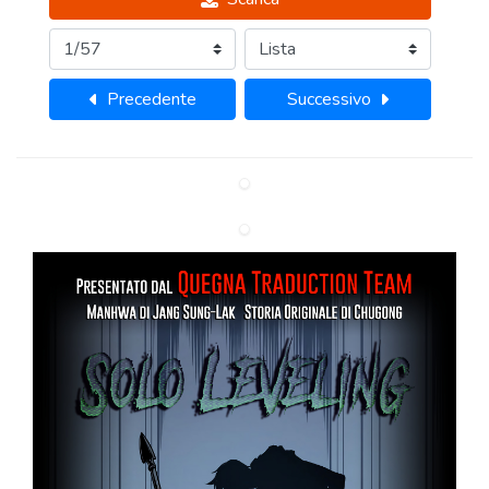
Precedente
Successivo