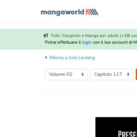
Tutti i Doujinshi e Manga per adulti (+18) sono
Potrai effettuare il
login
con il tuo account di
Ritorna a
Solo Leveling