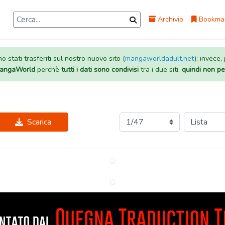
Archivio
Bookma
 stati trasferiti sul nostro nuovo sito (
mangaworldadult.net
); invece,
 MangaWorld
perchè
tutti i dati sono condivisi
tra i due siti,
quindi non pe
Scarica