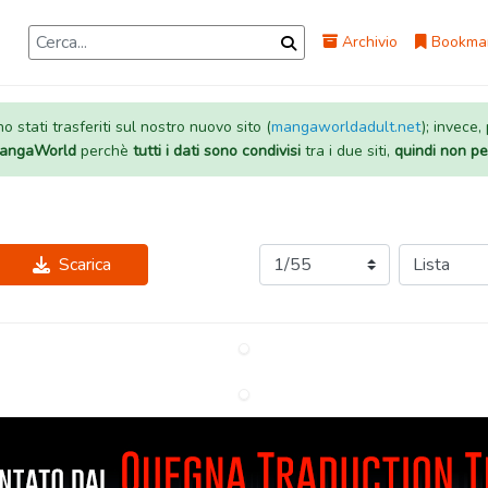
Archivio
Bookma
 stati trasferiti sul nostro nuovo sito (
mangaworldadult.net
); invece,
 MangaWorld
perchè
tutti i dati sono condivisi
tra i due siti,
quindi non pe
Scarica