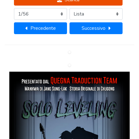
Precedente
Successivo