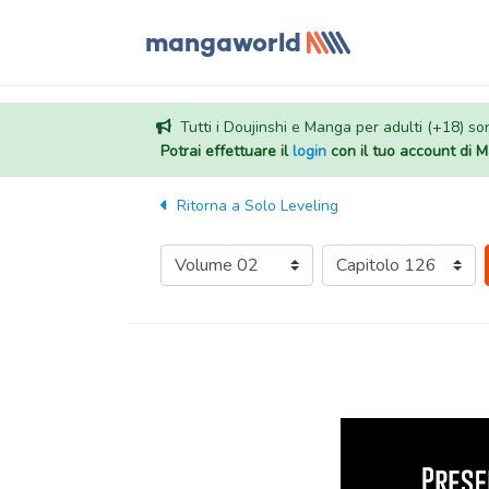
Tutti i Doujinshi e Manga per adulti (+18) sono
Potrai effettuare il
login
con il tuo account di
Ritorna a
Solo Leveling