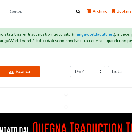
Archivio
Bookma
 stati trasferiti sul nostro nuovo sito (
mangaworldadult.net
); invece,
 MangaWorld
perchè
tutti i dati sono condivisi
tra i due siti,
quindi non pe
Scarica