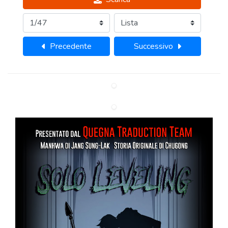
Precedente
Successivo