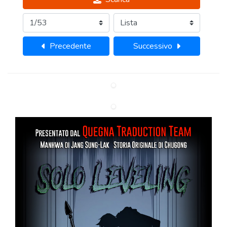
Precedente
Successivo