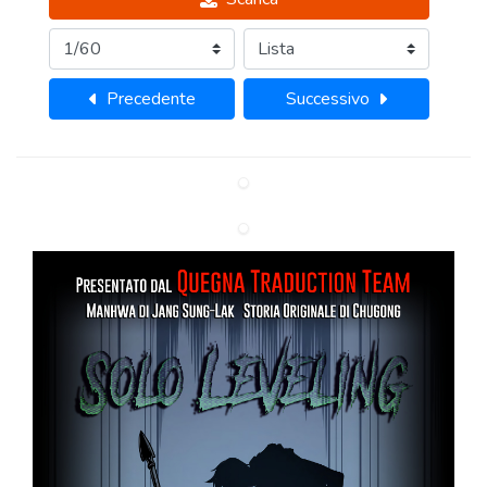
Precedente
Successivo