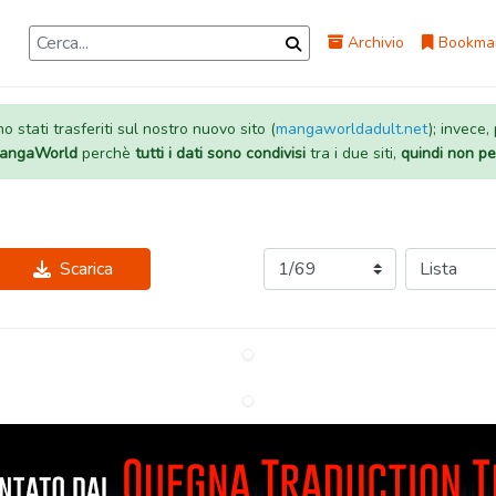
Archivio
Bookma
 stati trasferiti sul nostro nuovo sito (
mangaworldadult.net
); invece,
 MangaWorld
perchè
tutti i dati sono condivisi
tra i due siti,
quindi non pe
Scarica