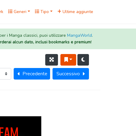
rk
Generi
Tipo
Ultime aggiunte
 per i Manga classici, puoi utilizzare
MangaWorld
.
rderai alcun dato, inclusi bookmarks e premium
!
Precedente
Successivo