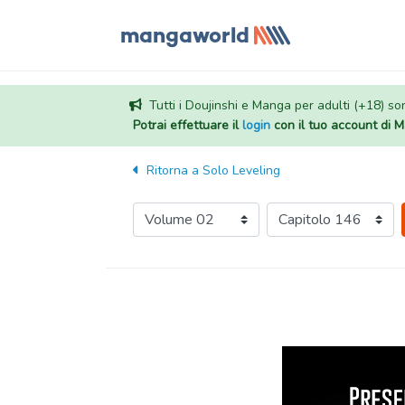
Tutti i Doujinshi e Manga per adulti (+18) sono
Potrai effettuare il
login
con il tuo account di
Ritorna a
Solo Leveling