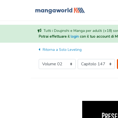
Tutti i Doujinshi e Manga per adulti (+18) sono
Potrai effettuare il
login
con il tuo account di
Ritorna a
Solo Leveling