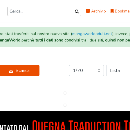
Archivio
Bookma
 stati trasferiti sul nostro nuovo sito (
mangaworldadult.net
); invece,
 MangaWorld
perchè
tutti i dati sono condivisi
tra i due siti,
quindi non pe
Scarica