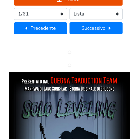
Precedente
Successivo