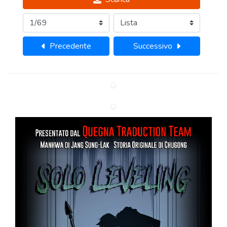
Precedente
Successivo