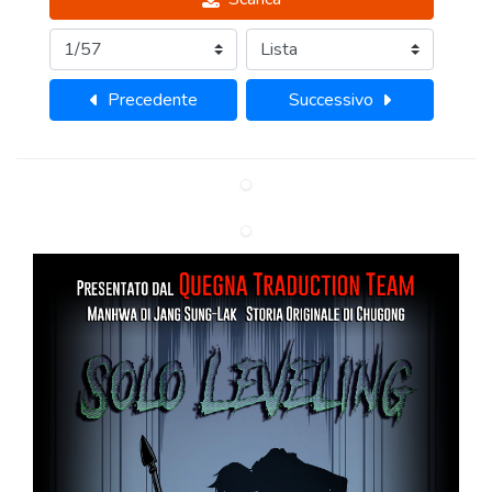
Precedente
Successivo