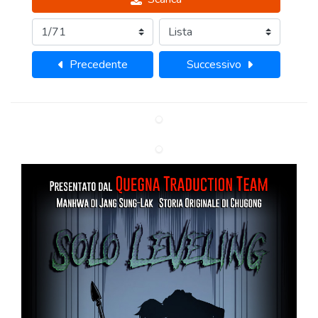
Precedente
Successivo