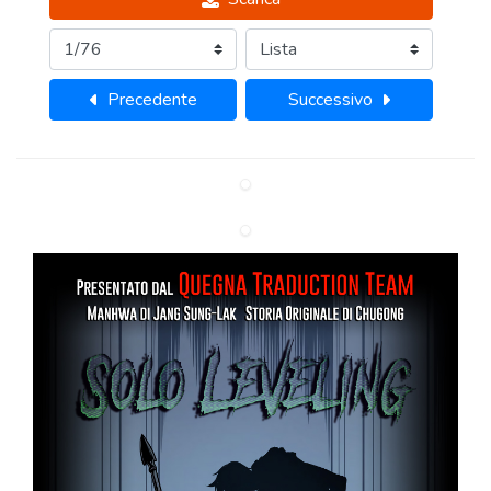
Precedente
Successivo