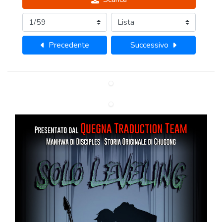
Precedente
Successivo