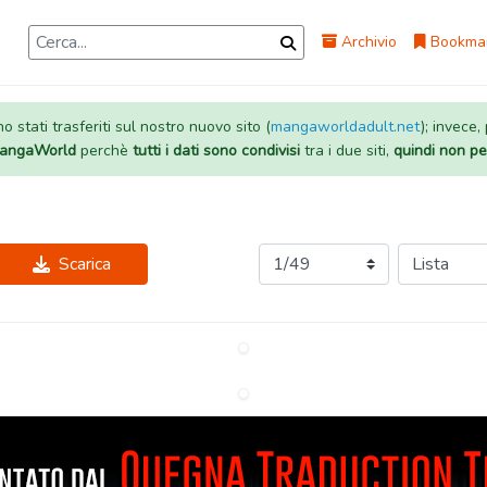
Archivio
Bookma
 stati trasferiti sul nostro nuovo sito (
mangaworldadult.net
); invece,
 MangaWorld
perchè
tutti i dati sono condivisi
tra i due siti,
quindi non pe
Scarica