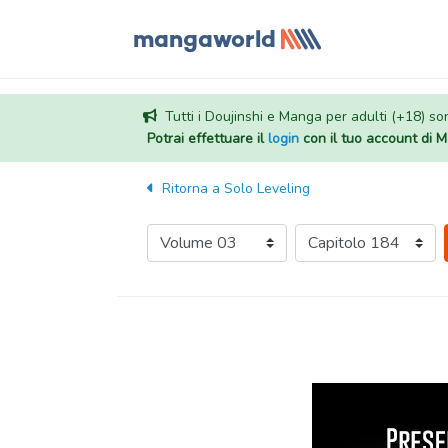
Tutti i Doujinshi e Manga per adulti (+18) sono
Potrai effettuare il
login
con il tuo account di
Ritorna a
Solo Leveling