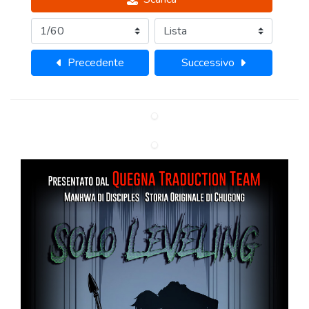
Precedente
Successivo