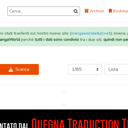
Archivio
Bookma
 stati trasferiti sul nostro nuovo sito (
mangaworldadult.net
); invece,
 MangaWorld
perchè
tutti i dati sono condivisi
tra i due siti,
quindi non pe
Scarica