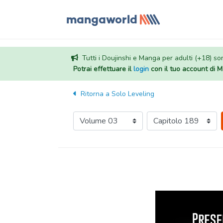
Tutti i Doujinshi e Manga per adulti (+18) sono
Potrai effettuare il
login
con il tuo account di
Ritorna a
Solo Leveling