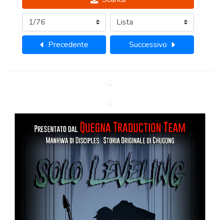
Precedente
Successivo