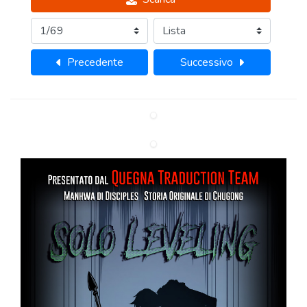
Precedente
Successivo