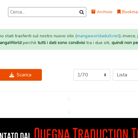
Archivio
Bookma
 stati trasferiti sul nostro nuovo sito (
mangaworldadult.net
); invece,
 MangaWorld
perchè
tutti i dati sono condivisi
tra i due siti,
quindi non pe
Scarica