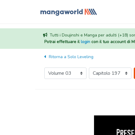
Tutti i Doujinshi e Manga per adulti (+18) sono
Potrai effettuare il
login
con il tuo account di
Ritorna a
Solo Leveling