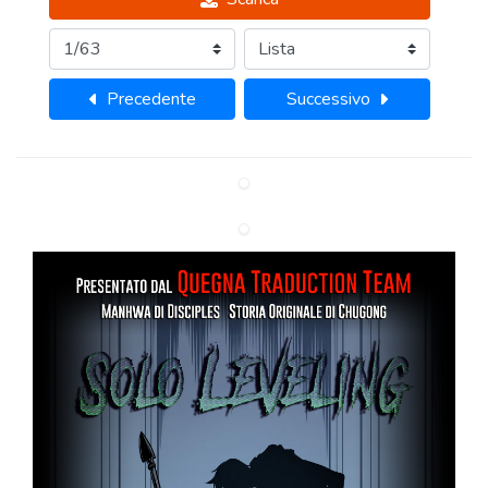
Precedente
Successivo