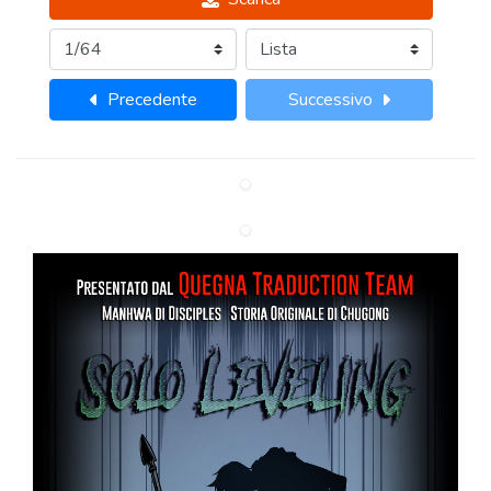
Precedente
Successivo