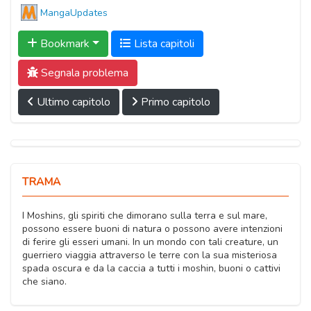
MangaUpdates
Bookmark
Lista capitoli
Segnala problema
Ultimo capitolo
Primo capitolo
TRAMA
I Moshins, gli spiriti che dimorano sulla terra e sul mare,
possono essere buoni di natura o possono avere intenzioni
di ferire gli esseri umani. In un mondo con tali creature, un
guerriero viaggia attraverso le terre con la sua misteriosa
spada oscura e da la caccia a tutti i moshin, buoni o cattivi
che siano.