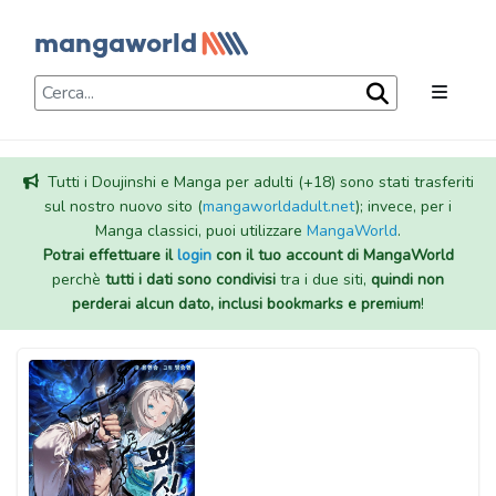
Tutti i Doujinshi e Manga per adulti (+18) sono stati trasferiti
sul nostro nuovo sito (
mangaworldadult.net
); invece, per i
Manga classici, puoi utilizzare
MangaWorld
.
Potrai effettuare il
login
con il tuo account di MangaWorld
perchè
tutti i dati sono condivisi
tra i due siti,
quindi non
perderai alcun dato, inclusi bookmarks e premium
!