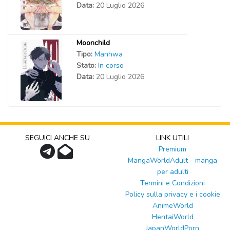
Data:
20 Luglio 2026
Moonchild
Tipo:
Manhwa
Stato:
In corso
Data:
20 Luglio 2026
SEGUICI ANCHE SU
LINK UTILI
Premium
MangaWorldAdult - manga
per adulti
Termini e Condizioni
Policy sulla privacy e i cookie
AnimeWorld
HentaiWorld
JapanWorldPorn