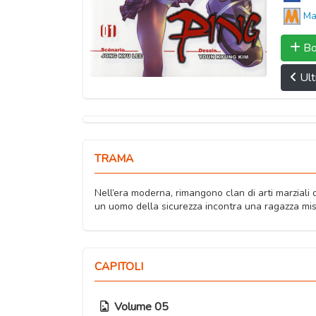
Ma
Bo
Ult
TRAMA
Nell’era moderna, rimangono clan di arti marziali di 
un uomo della sicurezza incontra una ragazza miste
CAPITOLI
Volume 05