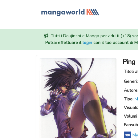
Tutti i Doujinshi e Manga per adulti (+18) sono
Potrai effettuare il
login
con il tuo account di
Ping
Titoli a
Generi
Autore
Tipo:
M
Visuali
Volumi 
Fansub
My