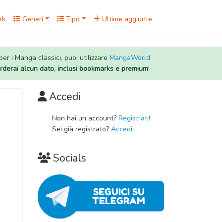
rk
Generi
Tipo
Ultime aggiunte
 per i Manga classici, puoi utilizzare
MangaWorld
.
rderai alcun dato, inclusi bookmarks e premium
!
Accedi
Non hai un account?
Registrati!
Sei già registrato?
Accedi!
Socials