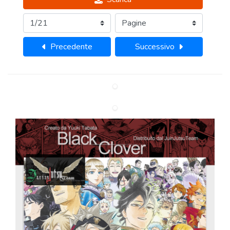
Precedente
Successivo