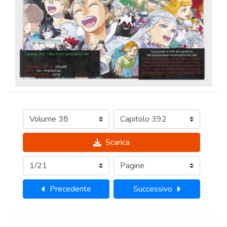
Scarica
Precedente
Successivo