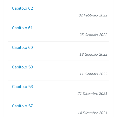
Capitolo 62
02 Febbraio 2022
Capitolo 61
25 Gennaio 2022
Capitolo 60
18 Gennaio 2022
Capitolo 59
11 Gennaio 2022
Capitolo 58
21 Dicembre 2021
Capitolo 57
14 Dicembre 2021