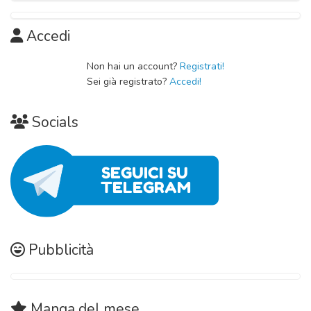
Accedi
Non hai un account?
Registrati!
Sei già registrato?
Accedi!
Socials
Pubblicità
Manga
del mese