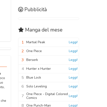
Pubblicità
Manga
del mese
1
Martial Peak
Leggi!
2
One Piece
Leggi!
3
Berserk
Leggi!
4
Hunter x Hunter
Leggi!
a
5
Blue Lock
Leggi!
poco
suo
6
Solo Leveling
Leggi!
to,
One Piece - Digital Colored
7
Leggi!
Comics
o che
8
One Punch-Man
Leggi!