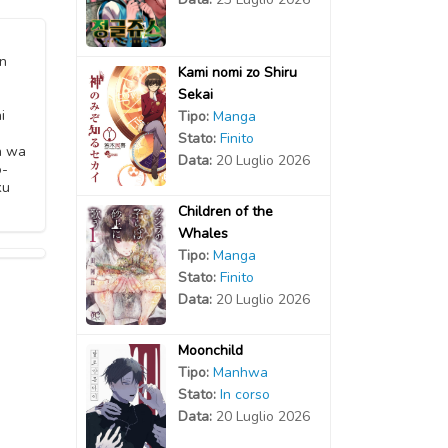
n
Kami nomi zo Shiru
Sekai
i
Tipo:
Manga
Stato:
Finito
n wa
Data:
20 Luglio 2026
o-
ku
Children of the
Whales
Tipo:
Manga
Stato:
Finito
Data:
20 Luglio 2026
Moonchild
Tipo:
Manhwa
Stato:
In corso
Data:
20 Luglio 2026