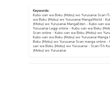
Keywords:
Kubo-san wa Boku (Mobu) wo Yurusanai Scan IT
wa Boku (Mobu) wo Yurusanai MangaWorld - Ku
(Mobu) wo Yurusanai MangaEden - Kubo-san wa
Yurusanai Leggi online - Kubo-san wa Boku (Mo
Scan online - Kubo-san wa Boku (Mobu) wo Yuru
Kubo-san wa Boku (Mobu) wo Yurusanai Manga 
Boku (Mobu) wo Yurusanai Scan manga online -
san wa Boku (Mobu) wo Yurusanai - Scan ITA K
(Mobu) wo Yurusanai