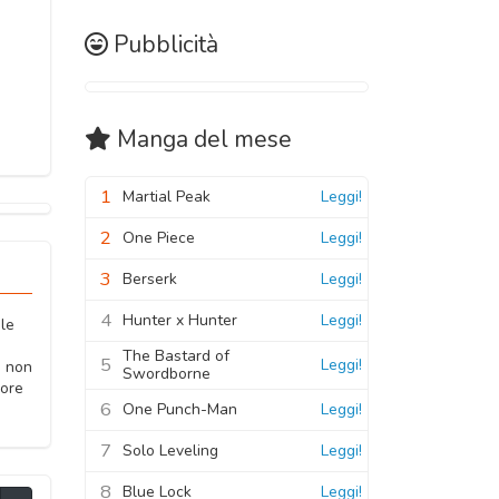
Pubblicità
Manga
del mese
1
Martial Peak
Leggi!
2
One Piece
Leggi!
3
Berserk
Leggi!
4
Hunter x Hunter
Leggi!
 le
The Bastard of
5
Leggi!
e non
Swordborne
more
6
One Punch-Man
Leggi!
7
Solo Leveling
Leggi!
8
Blue Lock
Leggi!