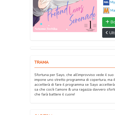
My
Ma
Bo
Ult
TRAMA
Sfortuna per Sayo, che all’improvviso vede il suo 
impone uno stretto programma di copertura, ma il 
accetterà di fare il programma se Sayo accetterà
sa che cos’è l’amore & una ragazza davvero sfort
che farà battere il cuore!