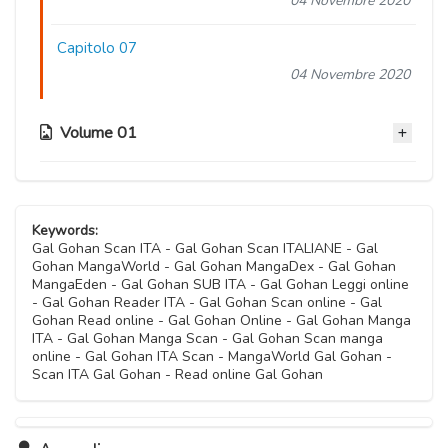
04 Novembre 2020
Capitolo 07
04 Novembre 2020
Volume 01
Capitolo 06
04 Novembre 2020
Keywords:
Gal Gohan Scan ITA - Gal Gohan Scan ITALIANE - Gal
Gohan MangaWorld - Gal Gohan MangaDex - Gal Gohan
Capitolo 05
MangaEden - Gal Gohan SUB ITA - Gal Gohan Leggi online
04 Novembre 2020
- Gal Gohan Reader ITA - Gal Gohan Scan online - Gal
Gohan Read online - Gal Gohan Online - Gal Gohan Manga
ITA - Gal Gohan Manga Scan - Gal Gohan Scan manga
Capitolo 04
online - Gal Gohan ITA Scan - MangaWorld Gal Gohan -
04 Novembre 2020
Scan ITA Gal Gohan - Read online Gal Gohan
Capitolo 03
04 Novembre 2020