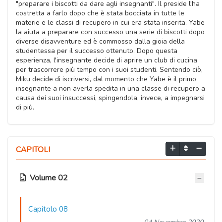
"preparare i biscotti da dare agli insegnanti". Il preside l'ha
costretta a farlo dopo che è stata bocciata in tutte le
materie e le classi di recupero in cui era stata inserita. Yabe
la aiuta a preparare con successo una serie di biscotti dopo
diverse disavventure ed è commosso dalla gioia della
studentessa per il successo ottenuto. Dopo questa
esperienza, l'insegnante decide di aprire un club di cucina
per trascorrere più tempo con i suoi studenti. Sentendo ciò,
Miku decide di iscriversi, dal momento che Yabe è il primo
insegnante a non averla spedita in una classe di recupero a
causa dei suoi insuccessi, spingendola, invece, a impegnarsi
di più.
CAPITOLI
Volume 02
Capitolo 08