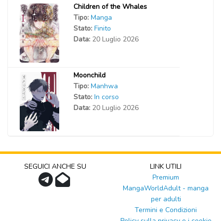
Children of the Whales
Tipo:
Manga
Stato:
Finito
Data:
20 Luglio 2026
Moonchild
Tipo:
Manhwa
Stato:
In corso
Data:
20 Luglio 2026
SEGUICI ANCHE SU
LINK UTILI
Premium
MangaWorldAdult - manga
per adulti
Termini e Condizioni
Policy sulla privacy e i cookie