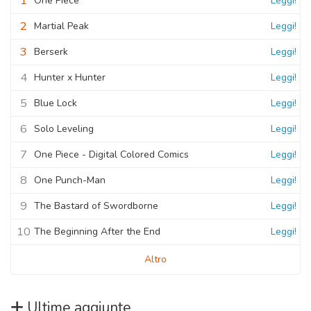
1
One Piece
Leggi!
2
Martial Peak
Leggi!
3
Berserk
Leggi!
4
Hunter x Hunter
Leggi!
5
Blue Lock
Leggi!
6
Solo Leveling
Leggi!
7
One Piece - Digital Colored Comics
Leggi!
8
One Punch-Man
Leggi!
9
The Bastard of Swordborne
Leggi!
10
The Beginning After the End
Leggi!
Altro
Ultime aggiunte