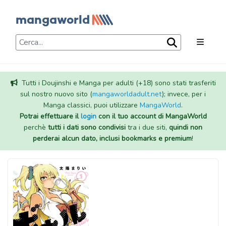
Tutti i Doujinshi e Manga per adulti (+18) sono stati trasferiti
sul nostro nuovo sito (
mangaworldadult.net
); invece, per i
Manga classici, puoi utilizzare
MangaWorld
.
Potrai effettuare il
login
con il tuo account di MangaWorld
perchè
tutti i dati sono condivisi
tra i due siti,
quindi non
perderai alcun dato, inclusi bookmarks e premium
!