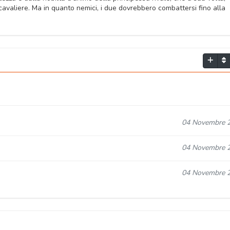
l cavaliere. Ma in quanto nemici, i due dovrebbero combattersi fino alla
04 Novembre 
04 Novembre 
04 Novembre 