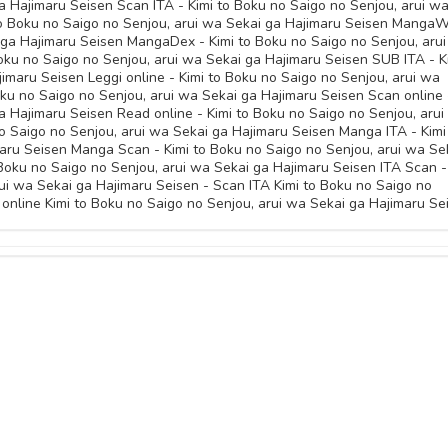
a Hajimaru Seisen Scan ITA - Kimi to Boku no Saigo no Senjou, arui w
to Boku no Saigo no Senjou, arui wa Sekai ga Hajimaru Seisen MangaW
i ga Hajimaru Seisen MangaDex - Kimi to Boku no Saigo no Senjou, aru
ku no Saigo no Senjou, arui wa Sekai ga Hajimaru Seisen SUB ITA - K
imaru Seisen Leggi online - Kimi to Boku no Saigo no Senjou, arui wa
oku no Saigo no Senjou, arui wa Sekai ga Hajimaru Seisen Scan online 
a Hajimaru Seisen Read online - Kimi to Boku no Saigo no Senjou, aru
o Saigo no Senjou, arui wa Sekai ga Hajimaru Seisen Manga ITA - Kimi
aru Seisen Manga Scan - Kimi to Boku no Saigo no Senjou, arui wa Se
Boku no Saigo no Senjou, arui wa Sekai ga Hajimaru Seisen ITA Scan -
i wa Sekai ga Hajimaru Seisen - Scan ITA Kimi to Boku no Saigo no
 online Kimi to Boku no Saigo no Senjou, arui wa Sekai ga Hajimaru Se