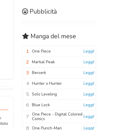
Pubblicità
Manga
del mese
1
One Piece
Leggi!
2
Martial Peak
Leggi!
3
Berserk
Leggi!
4
Hunter x Hunter
Leggi!
5
Solo Leveling
Leggi!
6
Blue Lock
Leggi!
One Piece - Digital Colored
7
Leggi!
i
Comics
itolo
8
One Punch-Man
Leggi!