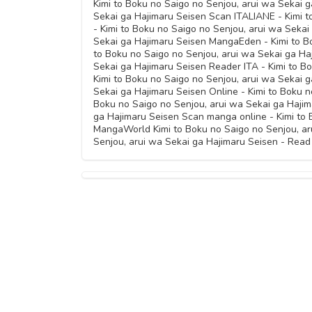
Kimi to Boku no Saigo no Senjou, arui wa Sekai g
Sekai ga Hajimaru Seisen Scan ITALIANE - Kimi 
- Kimi to Boku no Saigo no Senjou, arui wa Seka
Sekai ga Hajimaru Seisen MangaEden - Kimi to Bo
to Boku no Saigo no Senjou, arui wa Sekai ga Haj
Sekai ga Hajimaru Seisen Reader ITA - Kimi to B
Kimi to Boku no Saigo no Senjou, arui wa Sekai g
Sekai ga Hajimaru Seisen Online - Kimi to Boku n
Boku no Saigo no Senjou, arui wa Sekai ga Hajim
ga Hajimaru Seisen Scan manga online - Kimi to 
MangaWorld Kimi to Boku no Saigo no Senjou, aru
Senjou, arui wa Sekai ga Hajimaru Seisen - Read