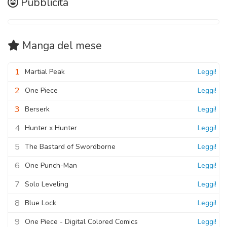
Pubblicità
Manga
del mese
1
Martial Peak
Leggi!
2
One Piece
Leggi!
3
Berserk
Leggi!
4
Hunter x Hunter
Leggi!
5
The Bastard of Swordborne
Leggi!
6
One Punch-Man
Leggi!
7
Solo Leveling
Leggi!
8
Blue Lock
Leggi!
9
One Piece - Digital Colored Comics
Leggi!