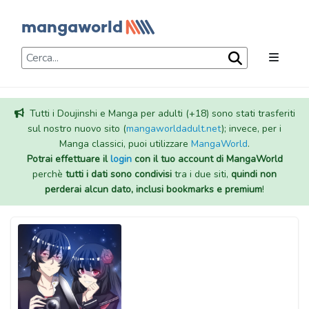
Tutti i Doujinshi e Manga per adulti (+18) sono stati trasferiti
sul nostro nuovo sito (
mangaworldadult.net
); invece, per i
Manga classici, puoi utilizzare
MangaWorld
.
Potrai effettuare il
login
con il tuo account di MangaWorld
perchè
tutti i dati sono condivisi
tra i due siti,
quindi non
perderai alcun dato, inclusi bookmarks e premium
!