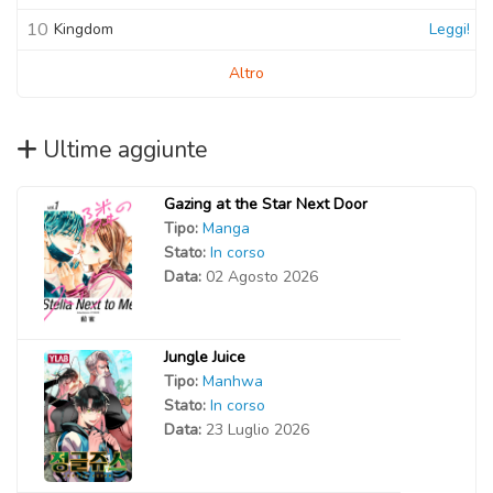
10
Kingdom
Leggi!
Altro
Ultime aggiunte
Gazing at the Star Next Door
Tipo:
Manga
Stato:
In corso
Data:
02 Agosto 2026
Jungle Juice
Tipo:
Manhwa
Stato:
In corso
Data:
23 Luglio 2026