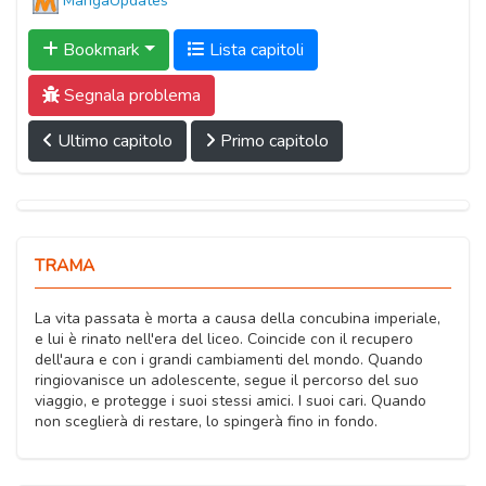
MangaUpdates
Bookmark
Lista capitoli
Segnala problema
Ultimo capitolo
Primo capitolo
TRAMA
La vita passata è morta a causa della concubina imperiale,
e lui è rinato nell'era del liceo. Coincide con il recupero
dell'aura e con i grandi cambiamenti del mondo. Quando
ringiovanisce un adolescente, segue il percorso del suo
viaggio, e protegge i suoi stessi amici. I suoi cari. Quando
non sceglierà di restare, lo spingerà fino in fondo.