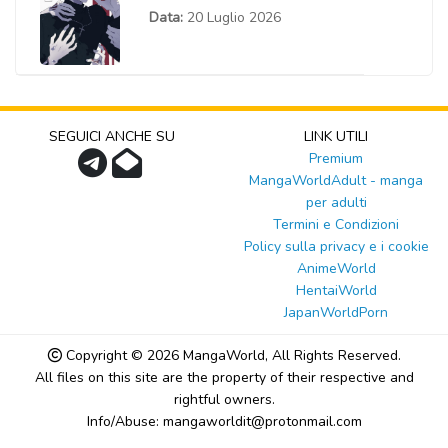
Data:
20 Luglio 2026
SEGUICI ANCHE SU
LINK UTILI
Premium
MangaWorldAdult - manga
per adulti
Termini e Condizioni
Policy sulla privacy e i cookie
AnimeWorld
HentaiWorld
JapanWorldPorn
Copyright © 2026
MangaWorld
, All Rights Reserved.
All files on this site are the property of their respective and
rightful owners.
Info/Abuse: mangaworldit@protonmail.com