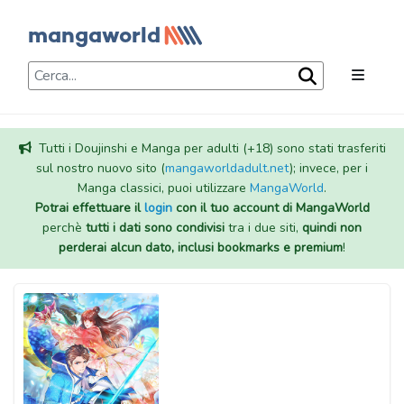
Tutti i Doujinshi e Manga per adulti (+18) sono stati trasferiti
sul nostro nuovo sito (
mangaworldadult.net
); invece, per i
Manga classici, puoi utilizzare
MangaWorld
.
Potrai effettuare il
login
con il tuo account di MangaWorld
perchè
tutti i dati sono condivisi
tra i due siti,
quindi non
perderai alcun dato, inclusi bookmarks e premium
!