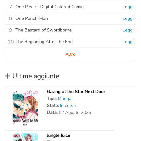
7
One Piece - Digital Colored Comics
Leggi!
8
One Punch-Man
Leggi!
9
The Bastard of Swordborne
Leggi!
10
The Beginning After the End
Leggi!
Altro
Ultime aggiunte
Gazing at the Star Next Door
Tipo:
Manga
Stato:
In corso
Data:
02 Agosto 2026
Jungle Juice