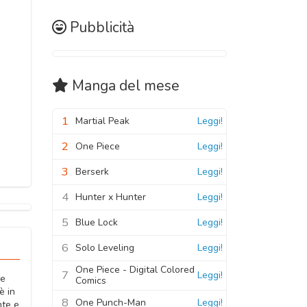
Pubblicità
Manga
del mese
1
Martial Peak
Leggi!
2
One Piece
Leggi!
3
Berserk
Leggi!
4
Hunter x Hunter
Leggi!
5
Blue Lock
Leggi!
6
Solo Leveling
Leggi!
One Piece - Digital Colored
7
Leggi!
me
Comics
è in
8
One Punch-Man
Leggi!
nte e