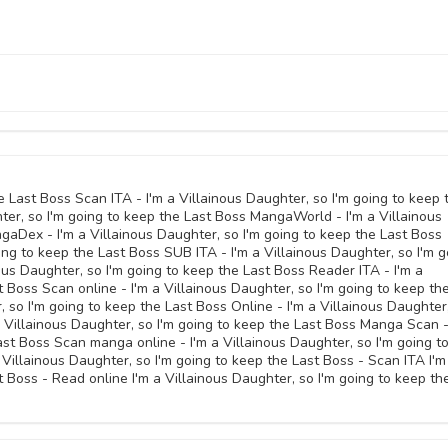
11 Giugno 
11 Giugno 
19 Gennaio 
25 Aprile 
19 Gennaio 
he Last Boss Scan ITA - I'm a Villainous Daughter, so I'm going to keep 
ter, so I'm going to keep the Last Boss MangaWorld - I'm a Villainous
25 Aprile 
gaDex - I'm a Villainous Daughter, so I'm going to keep the Last Boss
19 Gennaio 
ng to keep the Last Boss SUB ITA - I'm a Villainous Daughter, so I'm g
nous Daughter, so I'm going to keep the Last Boss Reader ITA - I'm a
25 Aprile 
t Boss Scan online - I'm a Villainous Daughter, so I'm going to keep th
05 Novembre 
, so I'm going to keep the Last Boss Online - I'm a Villainous Daughter
a Villainous Daughter, so I'm going to keep the Last Boss Manga Scan -
05 Novembre 
ast Boss Scan manga online - I'm a Villainous Daughter, so I'm going t
illainous Daughter, so I'm going to keep the Last Boss - Scan ITA I'm
t Boss - Read online I'm a Villainous Daughter, so I'm going to keep th