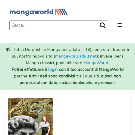
Tutti i Doujinshi e Manga per adulti (+18) sono stati trasferiti
sul nostro nuovo sito (
mangaworldadult.net
); invece, per i
Manga classici, puoi utilizzare
MangaWorld
.
Potrai effettuare il
login
con il tuo account di MangaWorld
perchè
tutti i dati sono condivisi
tra i due siti,
quindi non
perderai alcun dato, inclusi bookmarks e premium
!