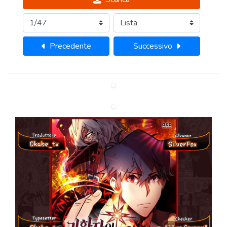
Precedente
Successivo