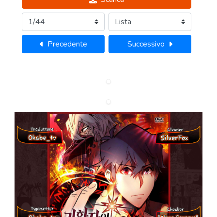
Precedente
Successivo