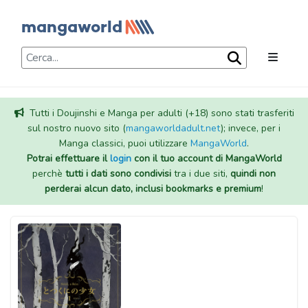
Tutti i Doujinshi e Manga per adulti (+18) sono stati trasferiti
sul nostro nuovo sito (
mangaworldadult.net
); invece, per i
Manga classici, puoi utilizzare
MangaWorld
.
Potrai effettuare il
login
con il tuo account di MangaWorld
perchè
tutti i dati sono condivisi
tra i due siti,
quindi non
perderai alcun dato, inclusi bookmarks e premium
!