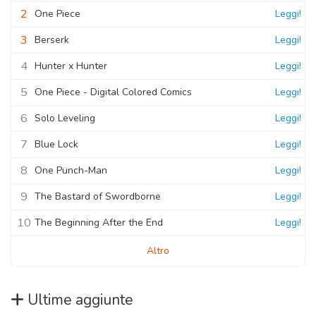
2
One Piece
Leggi!
3
Berserk
Leggi!
4
Hunter x Hunter
Leggi!
5
One Piece - Digital Colored Comics
Leggi!
6
Solo Leveling
Leggi!
7
Blue Lock
Leggi!
8
One Punch-Man
Leggi!
9
The Bastard of Swordborne
Leggi!
10
The Beginning After the End
Leggi!
Altro
Ultime aggiunte