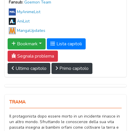
Fansub:
Goemon Team
MyAnimeList
AniList
MangaUpdates
Bookmark
Lista capitoli
Segnala problema
Ultimo capitolo
Primo capitolo
TRAMA
Il protagonista dopo essere morto in un incidente rinasce in
un altro mondo. Sfruttando le conoscenze della sua vita
passata insegna ai bambini orfani come coltivare la terra e