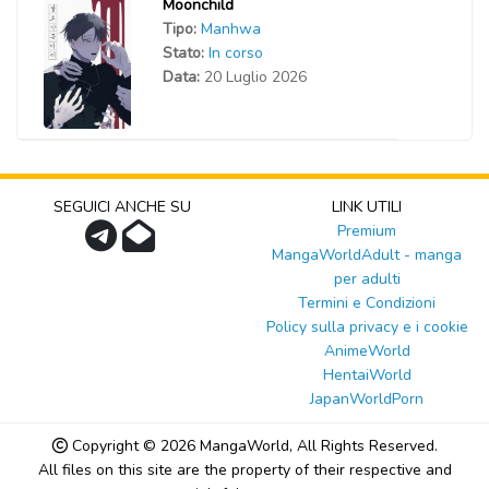
Moonchild
Tipo:
Manhwa
Stato:
In corso
Data:
20 Luglio 2026
SEGUICI ANCHE SU
LINK UTILI
Premium
MangaWorldAdult - manga
per adulti
Termini e Condizioni
Policy sulla privacy e i cookie
AnimeWorld
HentaiWorld
JapanWorldPorn
Copyright © 2026
MangaWorld
, All Rights Reserved.
All files on this site are the property of their respective and