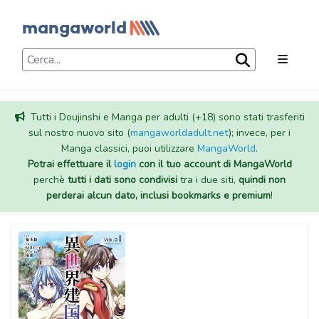
Tutti i Doujinshi e Manga per adulti (+18) sono stati trasferiti
sul nostro nuovo sito (
mangaworldadult.net
); invece, per i
Manga classici, puoi utilizzare
MangaWorld
.
Potrai effettuare il
login
con il tuo account di MangaWorld
perchè
tutti i dati sono condivisi
tra i due siti,
quindi non
perderai alcun dato, inclusi bookmarks e premium
!