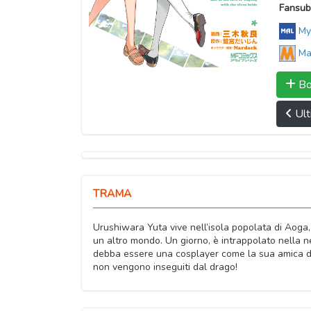
Fansub
My
Ma
Bo
Ult
TRAMA
Urushiwara Yuta vive nell’isola popolata di Aoga
un altro mondo. Un giorno, è intrappolato nella 
debba essere una cosplayer come la sua amica d’i
non vengono inseguiti dal drago!