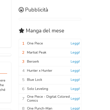
Pubblicità
Manga
del mese
1
One Piece
Leggi!
2
Martial Peak
Leggi!
3
Berserk
Leggi!
4
Hunter x Hunter
Leggi!
5
Blue Lock
Leggi!
sere
che
6
Solo Leveling
Leggi!
nché
One Piece - Digital Colored
7
Leggi!
Comics
8
One Punch-Man
Leggi!