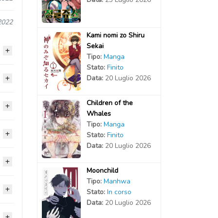
2022
Kami nomi zo Shiru
Sekai
Tipo:
Manga
Stato:
Finito
Data:
20 Luglio 2026
2022
Children of the
2021
2021
Whales
Tipo:
Manga
2021
2021
Stato:
Finito
2021
Data:
20 Luglio 2026
2021
2021
2021
2021
Moonchild
2021
2021
Tipo:
Manhwa
2021
2021
2021
Stato:
In corso
2021
Data:
20 Luglio 2026
2021
2021
2021
2021