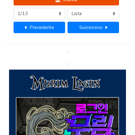
Precedente
Successivo