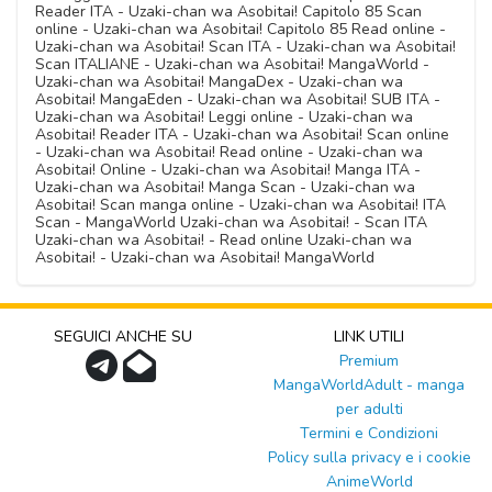
Reader ITA - Uzaki-chan wa Asobitai! Capitolo 85 Scan
online - Uzaki-chan wa Asobitai! Capitolo 85 Read online -
Uzaki-chan wa Asobitai! Scan ITA - Uzaki-chan wa Asobitai!
Scan ITALIANE - Uzaki-chan wa Asobitai! MangaWorld -
Uzaki-chan wa Asobitai! MangaDex - Uzaki-chan wa
Asobitai! MangaEden - Uzaki-chan wa Asobitai! SUB ITA -
Uzaki-chan wa Asobitai! Leggi online - Uzaki-chan wa
Asobitai! Reader ITA - Uzaki-chan wa Asobitai! Scan online
- Uzaki-chan wa Asobitai! Read online - Uzaki-chan wa
Asobitai! Online - Uzaki-chan wa Asobitai! Manga ITA -
Uzaki-chan wa Asobitai! Manga Scan - Uzaki-chan wa
Asobitai! Scan manga online - Uzaki-chan wa Asobitai! ITA
Scan - MangaWorld Uzaki-chan wa Asobitai! - Scan ITA
Uzaki-chan wa Asobitai! - Read online Uzaki-chan wa
Asobitai! - Uzaki-chan wa Asobitai! MangaWorld
SEGUICI ANCHE SU
LINK UTILI
Premium
MangaWorldAdult - manga
per adulti
Termini e Condizioni
Policy sulla privacy e i cookie
AnimeWorld