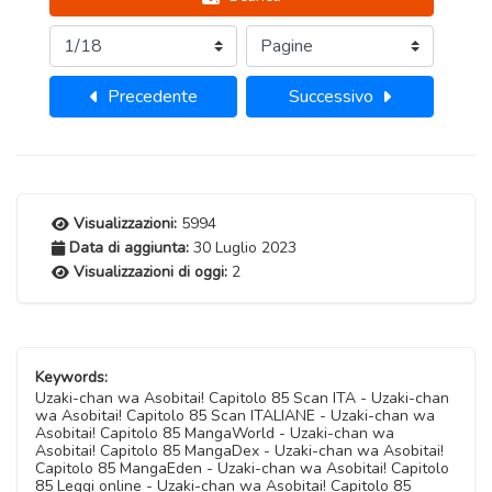
Precedente
Successivo
Visualizzazioni:
5994
Data di aggiunta:
30 Luglio 2023
Visualizzazioni di oggi:
2
Keywords:
Uzaki-chan wa Asobitai! Capitolo 85 Scan ITA - Uzaki-chan
wa Asobitai! Capitolo 85 Scan ITALIANE - Uzaki-chan wa
Asobitai! Capitolo 85 MangaWorld - Uzaki-chan wa
Asobitai! Capitolo 85 MangaDex - Uzaki-chan wa Asobitai!
Capitolo 85 MangaEden - Uzaki-chan wa Asobitai! Capitolo
85 Leggi online - Uzaki-chan wa Asobitai! Capitolo 85