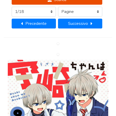
Precedente
Successivo