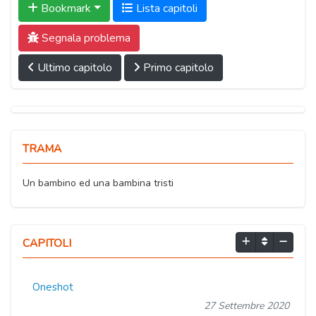
Bookmark
Lista capitoli
Segnala problema
Ultimo capitolo
Primo capitolo
TRAMA
Un bambino ed una bambina tristi
CAPITOLI
Oneshot
27 Settembre 2020