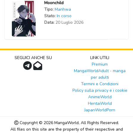
Moonchild
Tipo:
Manhwa
Stato:
In corso
Data:
20 Luglio 2026
SEGUICI ANCHE SU
LINK UTILI
Premium
MangaWorldAdult - manga
per adulti
Termini e Condizioni
Policy sulla privacy e i cookie
AnimeWorld
HentaiWorld
JapanWorldPorn
Copyright © 2026
MangaWorld
, All Rights Reserved.
All files on this site are the property of their respective and