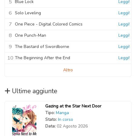
5
Blue Lock
Leggi!
6
Solo Leveling
Leggi!
7
One Piece - Digital Colored Comics
Leggi!
8
One Punch-Man
Leggi!
9
The Bastard of Swordborne
Leggi!
10
The Beginning After the End
Leggi!
Altro
Ultime aggiunte
Gazing at the Star Next Door
Tipo:
Manga
Stato:
In corso
Data:
02 Agosto 2026