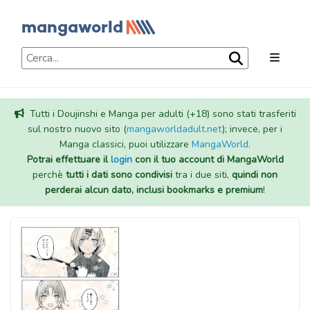
Tutti i Doujinshi e Manga per adulti (+18) sono stati trasferiti
sul nostro nuovo sito (
mangaworldadult.net
); invece, per i
Manga classici, puoi utilizzare
MangaWorld
.
Potrai effettuare il
login
con il tuo account di MangaWorld
perchè
tutti i dati sono condivisi
tra i due siti,
quindi non
perderai alcun dato, inclusi bookmarks e premium
!