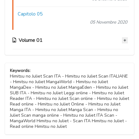
Capitolo 05
05 Novembre 2020
Volume 01
Capitolo 04
05 Novembre 2020
Keywords:
Himitsu no Juliet Scan ITA - Himitsu no Juliet Scan ITALIANE
- Himitsu no Juliet MangaWorld - Himitsu no Juliet
Capitolo 03
MangaDex - Himitsu no Juliet MangaEden - Himitsu no Juliet
05 Novembre 2020
SUB ITA - Himitsu no Juliet Leggi online - Himitsu no Juliet
Reader ITA - Himitsu no Juliet Scan online - Himitsu no Juliet
Read online - Himitsu no Juliet Online - Himitsu no Juliet
Capitolo 02
Manga ITA - Himitsu no Juliet Manga Scan - Himitsu no
05 Novembre 2020
Juliet Scan manga online - Himitsu no Juliet ITA Scan -
MangaWorld Himitsu no Juliet - Scan ITA Himitsu no Juliet -
Read online Himitsu no Juliet
Capitolo 01
05 Novembre 2020