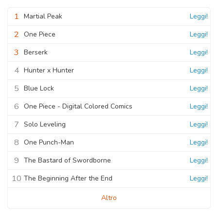
1
Martial Peak
Leggi!
2
One Piece
Leggi!
3
Berserk
Leggi!
4
Hunter x Hunter
Leggi!
5
Blue Lock
Leggi!
6
One Piece - Digital Colored Comics
Leggi!
7
Solo Leveling
Leggi!
8
One Punch-Man
Leggi!
9
The Bastard of Swordborne
Leggi!
10
The Beginning After the End
Leggi!
Altro