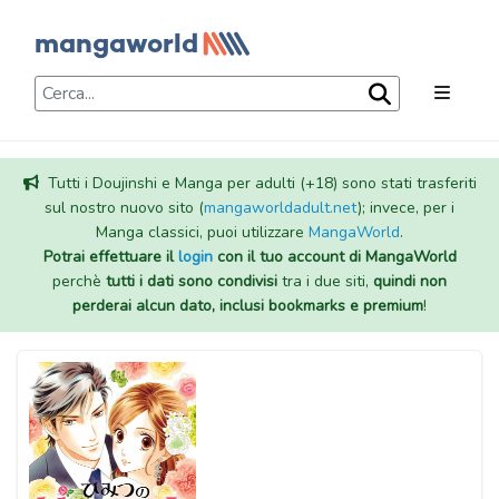
Tutti i Doujinshi e Manga per adulti (+18) sono stati trasferiti
sul nostro nuovo sito (
mangaworldadult.net
); invece, per i
Manga classici, puoi utilizzare
MangaWorld
.
Potrai effettuare il
login
con il tuo account di MangaWorld
perchè
tutti i dati sono condivisi
tra i due siti,
quindi non
perderai alcun dato, inclusi bookmarks e premium
!