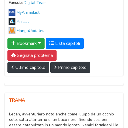
Fansub:
Digital Team
MyAnimeList
AniList
MangaUpdates
Bookmark
Lista capitoli
Segnala problema
Ultimo capitolo
Primo capitolo
TRAMA
Lecan, avventuriero noto anche come il lupo da un occhio
solo, salta all'interno di un buco nero, finendo così per
essere catapultato in un mondo ignoto. Nemici formidabili lo