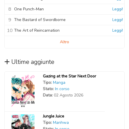
8
One Punch-Man
Leggi!
9
The Bastard of Swordborne
Leggi!
10
The Art of Reincarnation
Leggi!
Altro
Ultime aggiunte
Gazing at the Star Next Door
Tipo:
Manga
Stato:
In corso
Data:
02 Agosto 2026
Jungle Juice
Tipo:
Manhwa
Stato:
In corso