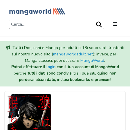
Tutti i Doujinshi e Manga per adulti (+18) sono stati trasferiti
sul nostro nuovo sito (
mangaworldadult.net
); invece, per i
Manga classici, puoi utilizzare
MangaWorld
.
Potrai effettuare il
login
con il tuo account di MangaWorld
perchè
tutti i dati sono condivisi
tra i due siti,
quindi non
perderai alcun dato, inclusi bookmarks e premium
!