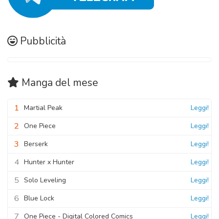
Pubblicità
Manga
del mese
1
Martial Peak
Leggi!
2
One Piece
Leggi!
3
Berserk
Leggi!
4
Hunter x Hunter
Leggi!
5
Solo Leveling
Leggi!
6
Blue Lock
Leggi!
7
One Piece - Digital Colored Comics
Leggi!