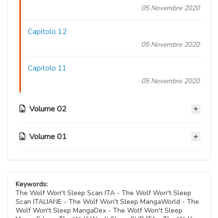
05 Novembre 2020
Capitolo 12
05 Novembre 2020
Capitolo 11
05 Novembre 2020
Volume 02
Volume 01
Capitolo 10
05 Novembre 2020
Capitolo 06
Capitolo 09
05 Novembre 2020
Keywords:
05 Novembre 2020
The Wolf Won't Sleep Scan ITA - The Wolf Won't Sleep
Scan ITALIANE - The Wolf Won't Sleep MangaWorld - The
Capitolo 05
Wolf Won't Sleep MangaDex - The Wolf Won't Sleep
Capitolo 08
05 Novembre 2020